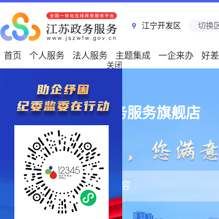
江宁开发区
切换
首页
个人服务
法人服务
主题集成
一企来办
好差
关闭
江宁开发区政务服务旗舰店
大家都在搜：